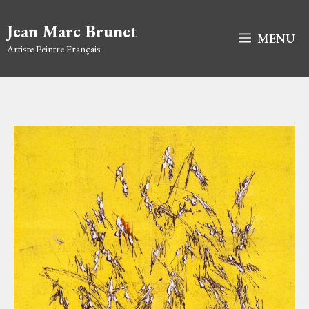
Aller
au
Jean Marc Brunet
MENU
contenu
Artiste Peintre Français