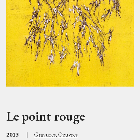
Le point rouge
2013
|
Gravures
,
Oeuvres